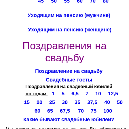
45
50
55
60
70
80
Уходящим на пенсию (мужчине)
Уходящим на пенсию (женщине)
Поздравления на
свадьбу
Поздравление на свадьбу
Свадебные тосты
Поздравления на свадебный юбилей
1
5
6,5
7
10
12,5
по годам:
15
20
25
30
35
37,5
40
50
60
65
67,5
70
75
100
Какие бывают свадебные юбилеи?