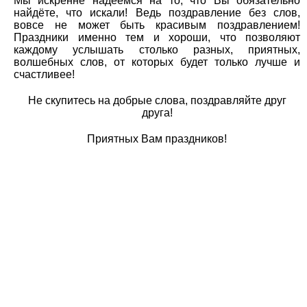
Мы искренне надеемся на то, что Вы обязательно
найдёте, что искали! Ведь поздравление без слов,
вовсе не может быть красивым поздравлением!
Праздники именно тем и хороши, что позволяют
каждому услышать столько разных, приятных,
волшебных слов, от которых будет только лучше и
счастливее!
Не скупитесь на добрые слова, поздравляйте друг
друга!
Приятных Вам праздников!