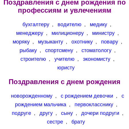
Поздравления с днем рождения по
профессиям и увлечениям
бухгалтеру
водителю
медику
,
,
,
менеджеру
милиционеру
министру
,
,
,
моряку
музыканту
охотнику
повару
,
,
,
,
рыбаку
спортсмену
стоматологу
,
,
,
строителю
учителю
экономисту
,
,
,
юристу
Поздравления с днем рождения
новорожденному
с рождением девочки
с
,
,
рождением мальчика
первокласснику
,
,
подруге
другу
сыну
дочери подруги
,
,
,
,
сестре
брату
,