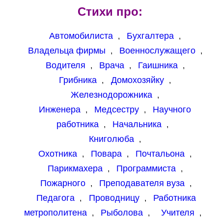
Стихи про:
Автомобилиста
Бухгалтера
,
,
Владельца фирмы
Военнослужащего
,
,
Водителя
Врача
Гаишника
,
,
,
Грибника
Домохозяйку
,
,
Железнодорожника
,
Инженера
Медсестру
Научного
,
,
работника
Начальника
,
,
Книголюба
,
Охотника
Повара
Почтальона
,
,
,
Парикмахера
Программиста
,
,
Пожарного
Преподавателя вуза
,
,
Педагога
Проводницу
Работника
,
,
метрополитена
Рыболова
Учителя
,
,
,