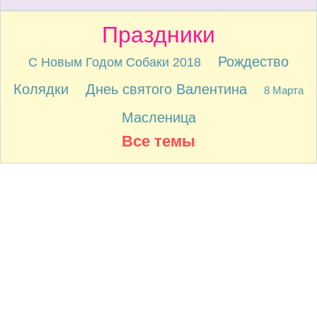
Праздники
Рождество
С Новым Годом Собаки 2018
Колядки
Днеь святого Валентина
8 Марта
Масленица
Все темы