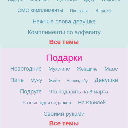
СМС комплименты
В прозе
Про глаза
Нежные слова девушке
Комплименты по алфавиту
Все темы
Подарки
Новогодние
Мужчине
Маме
Женщине
Папе
Девушке
Мужу
Жене
На свадьбу
Подруге
Что подарить на 8 марта
На Юбилей
Разные идеи подарков
Своими руками
Все темы