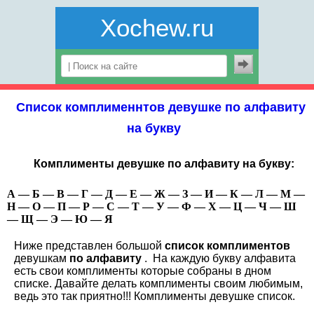
Xochew.ru
Список комплименнтов девушке по алфавиту
на букву
Комплименты девушке по алфавиту на букву:
А
—
Б
—
В
—
Г
—
Д
—
Е
—
Ж
—
З
—
И
—
К
—
Л
—
М
—
Н
—
О
—
П
—
Р
—
С
—
Т
—
У
—
Ф
—
Х
—
Ц
—
Ч
—
Ш
—
Щ
—
Э
—
Ю
—
Я
Ниже представлен большой
список комплиментов
девушкам
по алфавиту
. На каждую букву алфавита
есть свои комплименты которые собраны в дном
списке. Давайте делать комплименты своим любимым,
ведь это так приятно!!! Комплименты девушке список.