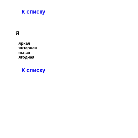
К списку
Я
яркая
янтарная
ясная
ягодная
К списку