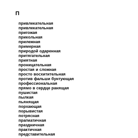
П
привлекательная
привлекательная
пригожая
прикольная
прилежная
примерная
природой одаренная
притягательная
приятная
проницательная
простая и сложная
просто восхитительная
против фальши бунтующая
профессиональная
прямо в сердце ранящая
пушистая
пылкая
пьянящая
порхающая
порывистая
потрясная
прагматичная
праздничная
практичная
представительная