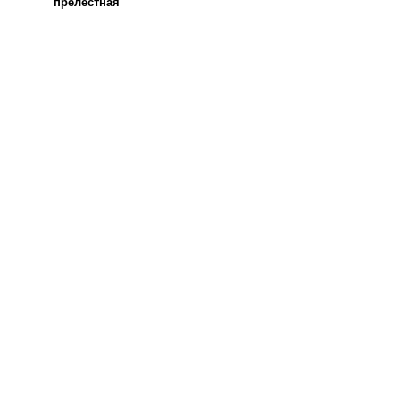
прелестная