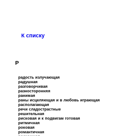
К списку
Р
радость излучающая
радушная
разговорчивая
разносторонняя
ранимая
раны исцеляющая и в любовь играющая
располагающая
речи сладострастные
решительная
рисковая и к подвигам готовая
ритмичная
роковая
романтичная