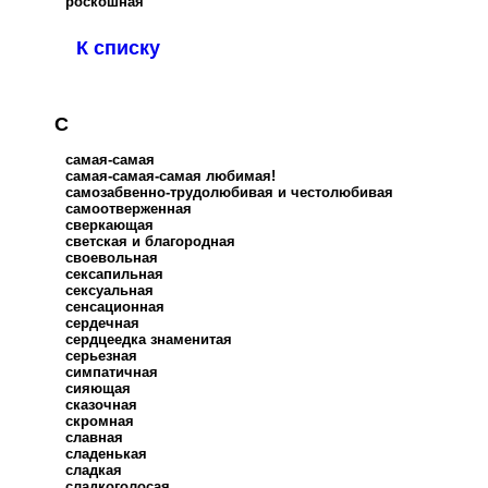
роскошная
К списку
С
самая-самая
самая-самая-самая любимая!
самозабвенно-трудолюбивая и честолюбивая
самоотверженная
сверкающая
светская и благородная
своевольная
сексапильная
сексуальная
сенсационная
сердечная
сердцеедка знаменитая
серьезная
симпатичная
сияющая
сказочная
скромная
славная
сладенькая
сладкая
сладкоголосая