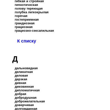
гибкая и стройная
гипнотическая
голову теряющая
голубка легкокрылая
горячая
гостеприимная
грандиозная
грациозная
грациозно-сексапильная
К списку
Д
дальновидная
деликатная
деловая
дерзкая
дивная
диковинная
дипломатичная
добрая
добродушная
доброжелательная
доверчивая
долгожданная