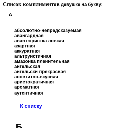
Список комплиментов
девушке на букву:
А
абсолютно-непредсказуемая
авангардная
авантюристка ловкая
азартная
аккуратная
альтруистичная
амазонка пленительная
ангельская
ангельски-прекрасная
аппетитно-вкусная
аристократичная
ароматная
аутентичная
К списку
Б