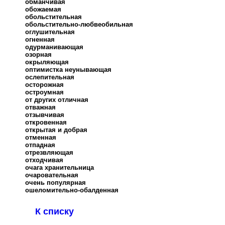
обманчивая
обожаемая
обольстительная
обольстительно-любвеобильная
оглушительная
огненная
одурманивающая
озорная
окрыляющая
оптимистка неунывающая
ослепительная
осторожная
остроумная
от других отличная
отважная
отзывчивая
откровенная
открытая и добрая
отменная
отпадная
отрезвляющая
отходчивая
очага хранительница
очаровательная
очень популярная
ошеломительно-обалденная
К списку