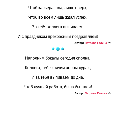
Чтоб карьера шла, лишь вверх,
Чтоб во всём лишь ждал успех,
За тебя коллега выпиваем,
И с праздником прекрасным поздравляем!
Автор:
Петрова Галина
©
Наполним бокалы сегодня сполна,
Коллега, тебе кричим хором «ура»,
И за тебя выпиваем до дна,
Чтоб лучшей работа, была бы, твоя!
Автор:
Петрова Галина
©