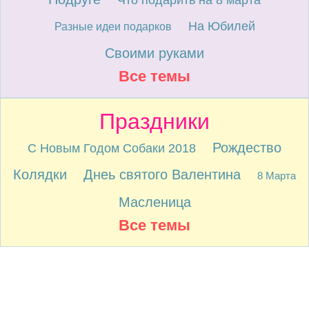
Что подарить на 8 марта
На Юбилей
Разные идеи подарков
Своими руками
Все темы
Праздники
Рождество
С Новым Годом Собаки 2018
Колядки
Днеь святого Валентина
8 Марта
Масленица
Все темы