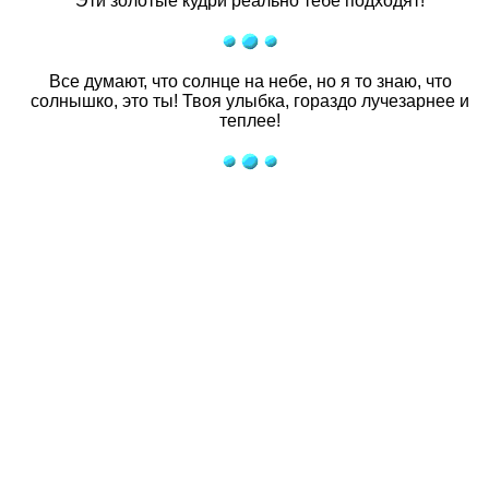
Эти золотые кудри реально тебе подходят!
Все думают, что солнце на небе, но я то знаю, что
солнышко, это ты! Твоя улыбка, гораздо лучезарнее и
теплее!