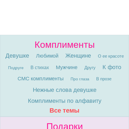
Комплименты
Девушке
Женщине
Любимой
О ее красоте
К фото
Мужчине
В стихах
Другу
Подруге
СМС комплименты
В прозе
Про глаза
Нежные слова девушке
Комплименты по алфавиту
Все темы
Подарки