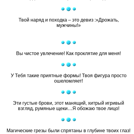
Твой наряд и походка – это девиз :»Дрожать,
мужчины!»
Вы чистое увлечение! Как проклятие для меня!
У Тебя такие приятные формы! Твоя фигура просто
ошеломляет!
Эти густые брови, этот манящий, хитрый игривый
взгляд, румяные щеки…Я обожаю твое лицо!
Магические грезы были спрятаны в глубине твоих глаз!