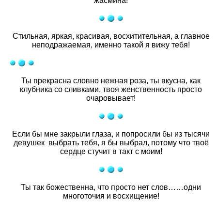
жасмина!
Стильная, яркая, красивая, восхитительная, а главное
неподражаемая, именно такой я вижу тебя!
Ты прекрасна словно нежная роза, ты вкусна, как
клубника со сливками, твоя женственность просто
очаровывает!
Если бы мне закрыли глаза, и попросили бы из тысячи
девушек выбрать тебя, я бы выбрал, потому что твоё
сердце стучит в такт с моим!
Ты так божественна, что просто нет слов……одни
многоточия и восхищение!