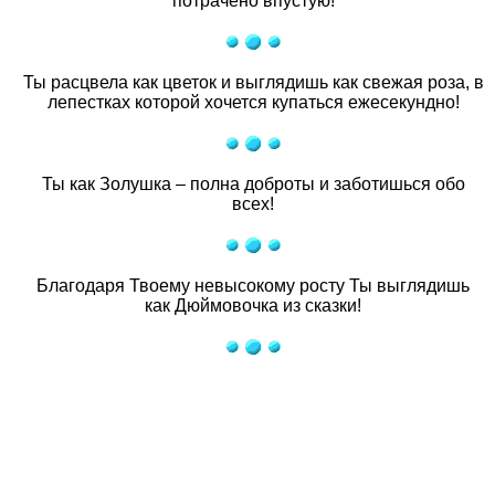
потрачено впустую!
Ты расцвела как цветок и выглядишь как свежая роза, в
лепестках которой хочется купаться ежесекундно!
Ты как Золушка – полна доброты и заботишься обо
всех!
Благодаря Твоему невысокому росту Ты выглядишь
как Дюймовочка из сказки!