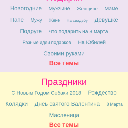
Новогодние
Мужчине
Маме
Женщине
Папе
Девушке
Мужу
Жене
На свадьбу
Подруге
Что подарить на 8 марта
На Юбилей
Разные идеи подарков
Своими руками
Все темы
Праздники
Рождество
С Новым Годом Собаки 2018
Колядки
Днеь святого Валентина
8 Марта
Масленица
Все темы