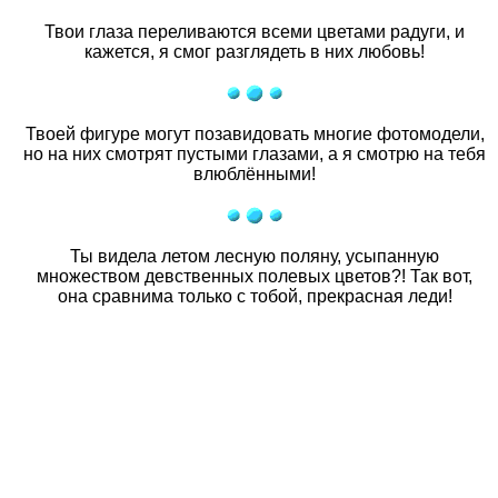
Твои глаза переливаются всеми цветами радуги, и
кажется, я смог разглядеть в них любовь!
Твоей фигуре могут позавидовать многие фотомодели,
но на них смотрят пустыми глазами, а я смотрю на тебя
влюблёнными!
Ты видела летом лесную поляну, усыпанную
множеством девственных полевых цветов?! Так вот,
она сравнима только с тобой, прекрасная леди!