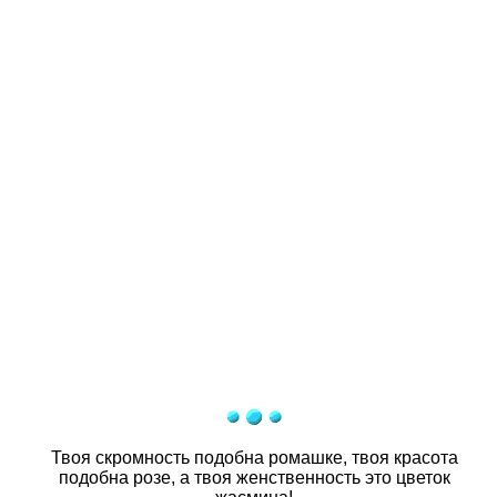
Твоя скромность подобна ромашке, твоя красота
подобна розе, а твоя женственность это цветок