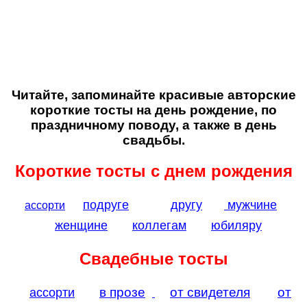
Читайте, запоминайте красивые авторские
короткие тосты
на день рождение, по
праздничному поводу, а также в день
свадьбы.
Короткие тосты с днем рождения
подруге
другу
мужчине
ассорти
женщине
коллегам
юбиляру
Свадебные тосты
в прозе
от свидетеля
от
ассорти