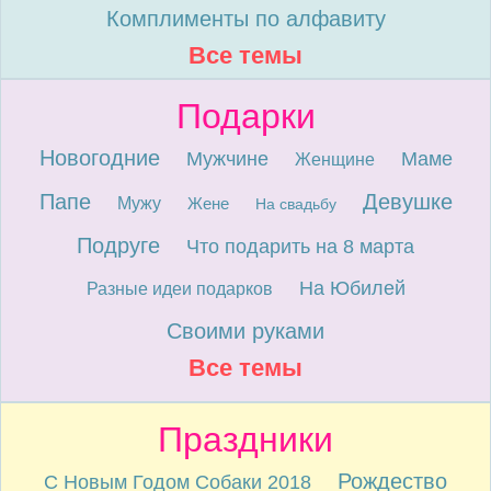
Комплименты по алфавиту
Все темы
Подарки
Новогодние
Мужчине
Маме
Женщине
Папе
Девушке
Мужу
Жене
На свадьбу
Подруге
Что подарить на 8 марта
На Юбилей
Разные идеи подарков
Своими руками
Все темы
Праздники
Рождество
С Новым Годом Собаки 2018