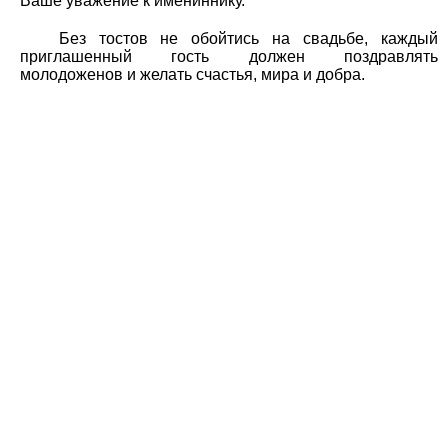
Ваше уважение к имениннику.
Без тостов не обойтись на свадьбе, каждый
приглашенный гость должен поздравлять
молодоженов и желать счастья, мира и добра.