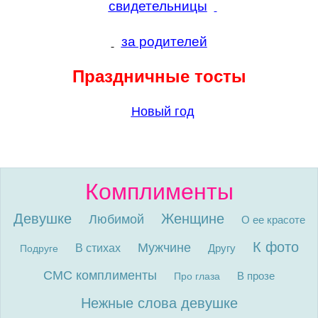
свидетельницы
за родителей
Праздничные тосты
Новый год
Комплименты
Девушке
Женщине
Любимой
О ее красоте
К фото
Мужчине
В стихах
Другу
Подруге
СМС комплименты
В прозе
Про глаза
Нежные слова девушке