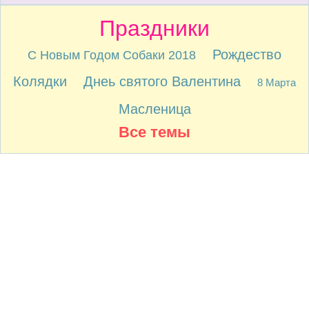
Праздники
Рождество
С Новым Годом Собаки 2018
Колядки
Днеь святого Валентина
8 Марта
Масленица
Все темы