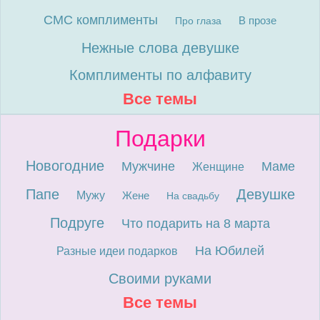
СМС комплименты
В прозе
Про глаза
Нежные слова девушке
Комплименты по алфавиту
Все темы
Подарки
Новогодние
Мужчине
Маме
Женщине
Папе
Девушке
Мужу
Жене
На свадьбу
Подруге
Что подарить на 8 марта
На Юбилей
Разные идеи подарков
Своими руками
Все темы