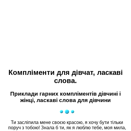
Компліменти для дівчат, ласкаві
слова.
Приклади гарних компліментів дівчині і
жінці, ласкаві слова для дівчини
Ти засліпила мене своєю красою, я хочу бути тільки
поруч з тобою! Знала б ти, як я люблю тебе, моя мила,