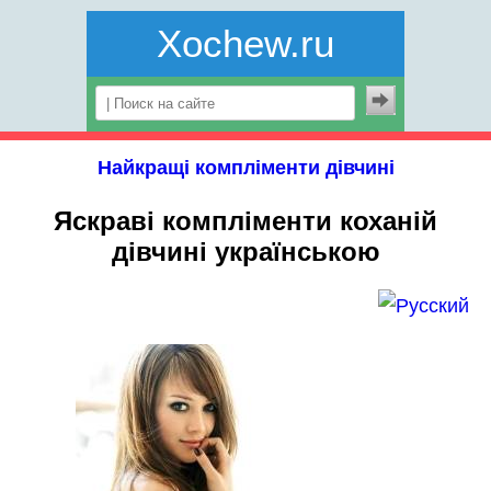
Xochew.ru
Найкращі компліменти дівчині
Яскраві компліменти коханій
дівчині українською