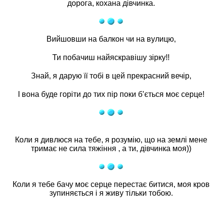
дорога, кохана дівчинка.
Вийшовши на балкон чи на вулицю,
Ти побачиш найяскравішу зірку!!
Знай, я дарую її тобі в цей прекрасний вечір,
І вона буде горіти до тих пір поки б’ється моє серце!
Коли я дивлюся на тебе, я розумію, що на землі мене
тримає не сила тяжіння , а ти, дівчинка моя))
Коли я тебе бачу моє серце перестає битися, моя кров
зупиняється і я живу тільки тобою.