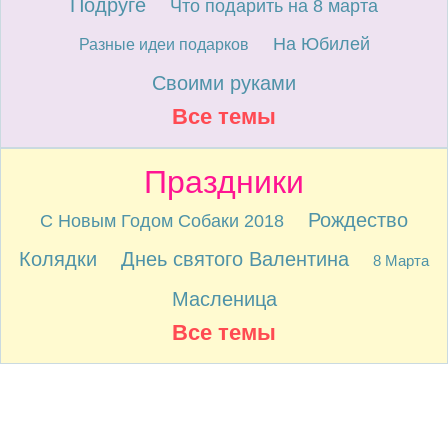
Подруге
Что подарить на 8 марта
На Юбилей
Разные идеи подарков
Своими руками
Все темы
Праздники
Рождество
С Новым Годом Собаки 2018
Колядки
Днеь святого Валентина
8 Марта
Масленица
Все темы