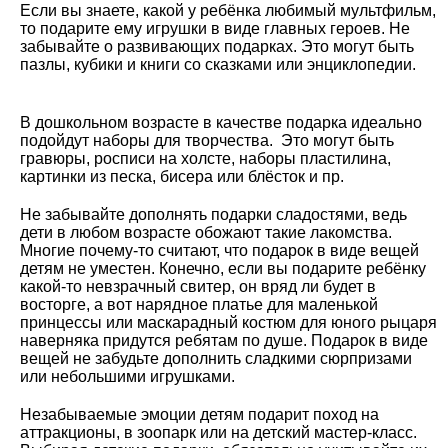
Если вы знаете, какой у ребёнка любимый мультфильм,
то подарите ему игрушки в виде главных героев. Не
забывайте о развивающих подарках. Это могут быть
пазлы, кубики и книги со сказками или энциклопедии.
В дошкольном возрасте в качестве подарка идеально
подойдут наборы для творчества. Это могут быть
гравюры, росписи на холсте, наборы пластилина,
картинки из песка, бисера или блёсток и пр.
Не забывайте дополнять подарки сладостями, ведь
дети в любом возрасте обожают такие лакомства.
Многие почему-то считают, что подарок в виде вещей
детям не уместен. Конечно, если вы подарите ребёнку
какой-то невзрачный свитер, он вряд ли будет в
восторге, а вот нарядное платье для маленькой
принцессы или маскарадный костюм для юного рыцаря
наверняка придутся ребятам по душе. Подарок в виде
вещей не забудьте дополнить сладкими сюрпризами
или небольшими игрушками.
Незабываемые эмоции детям подарит поход на
аттракционы, в зоопарк или на детский мастер-класс.