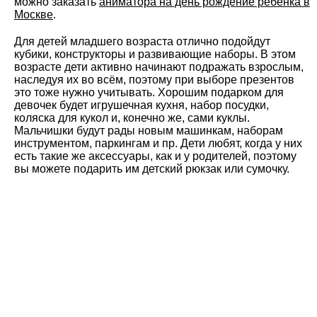
можно заказать
аниматора на день рождение ребенка в
Москве
.
Для детей младшего возраста отлично подойдут
кубики, конструкторы и развивающие наборы. В этом
возрасте дети активно начинают подражать взрослым,
наследуя их во всём, поэтому при выборе презентов
это тоже нужно учитывать. Хорошим подарком для
девочек будет игрушечная кухня, набор посудки,
коляска для кукол и, конечно же, сами куклы.
Мальчишки будут рады новым машинкам, наборам
инструментом, паркингам и пр. Дети любят, когда у них
есть такие же аксессуары, как и у родителей, поэтому
вы можете подарить им детский рюкзак или сумочку.