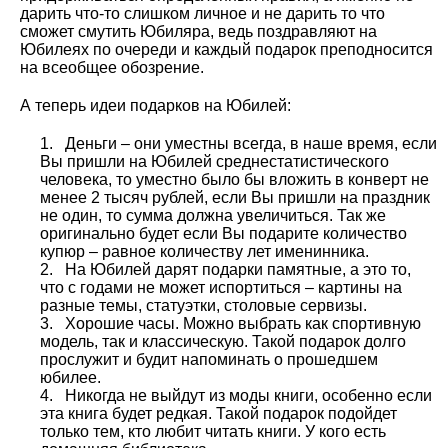
дарить что-то слишком личное и не дарить то что
сможет смутить Юбиляра, ведь поздравляют на
Юбилеях по очереди и каждый подарок преподносится
на всеобщее обозрение.
А теперь идеи подарков на Юбилей:
1. Деньги – они уместны всегда, в наше время, если
Вы пришли на Юбилей среднестатистического
человека, то уместно было бы вложить в конверт не
менее 2 тысяч рублей, если Вы пришли на праздник
не один, то сумма должна увеличиться. Так же
оригинально будет если Вы подарите количество
купюр – равное количеству лет именинника.
2. На Юбилей дарят подарки памятные, а это то,
что с годами не может испортиться – картины на
разные темы, статуэтки, столовые сервизы.
3. Хорошие часы. Можно выбрать как спортивную
модель, так и классическую. Такой подарок долго
прослужит и будит напоминать о прошедшем
юбилее.
4. Никогда не выйдут из моды книги, особенно если
эта книга будет редкая. Такой подарок подойдет
только тем, кто любит читать книги. У кого есть