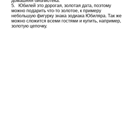
домашняя библиотека.
5. Юбилей это дорогая, золотая дата, поэтому
можно подарить что-то золотое, к примеру
небольшую фигурку знака зодиака Юбиляра. Так же
можно сложится всеми гостями и купить, например,
золотую цепочку.