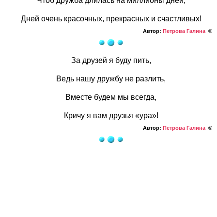
Чтоб дружба длилась на миллионы дней,
Дней очень красочных, прекрасных и счастливых!
Автор:
Петрова Галина
©
За друзей я буду пить,
Ведь нашу дружбу не разлить,
Вместе будем мы всегда,
Кричу я вам друзья «ура»!
Автор:
Петрова Галина
©