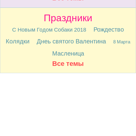
Праздники
Рождество
С Новым Годом Собаки 2018
Колядки
Днеь святого Валентина
8 Марта
Масленица
Все темы