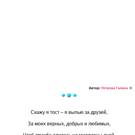
Автор:
Петрова Галина
©
Скажу я тост – я выпью за друзей,
За моих верных, добрых и любимых,