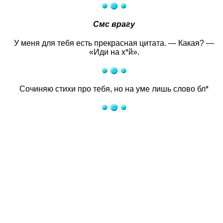
Смс врагу
У меня для тебя есть прекрасная цитата. — Какая? —
«Иди на х*й».
Сочиняю стихи про тебя, но на уме лишь слово бл*