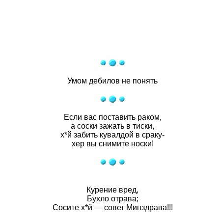
Умом дебилов не понять
Если вас поставить раком,
а соски зажать в тиски,
х*й забить кувалдой в сраку-
хер вы снимите носки!
Курение вред,
Бухло отрава;
Сосите х*й — совет Минздрава!!!