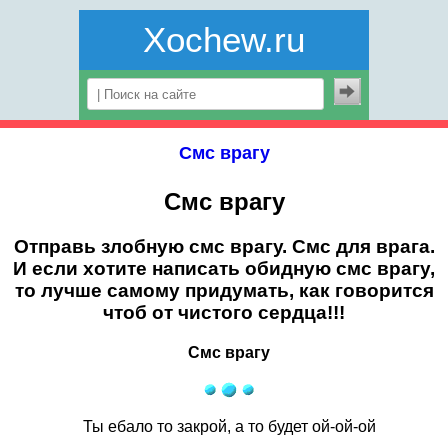
Xochew.ru
Смс врагу
Смс врагу
Отправь злобную
смс врагу
. Смс для врага.
И если хотите написать обидную смс врагу,
то лучше самому придумать, как говорится
чтоб от чистого сердца!!!
Смс врагу
Ты ебало то закрой, а то будет ой-ой-ой