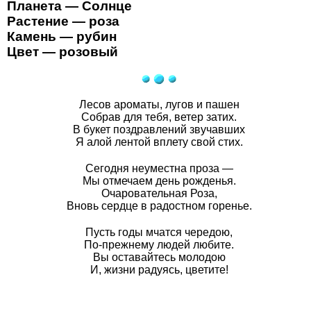
Планета — Солнце
Растение — роза
Камень — рубин
Цвет — розовый
Лесов ароматы, лугов и пашен
Собрав для тебя, ветер затих.
В букет поздравлений звучавших
Я алой лентой вплету свой стих.
Сегодня неуместна проза —
Мы отмечаем день рожденья.
Очаровательная Роза,
Вновь сердце в радостном горенье.
Пусть годы мчатся чередою,
По-прежнему людей любите.
Вы оставайтесь молодою
И, жизни радуясь, цветите!