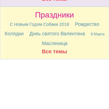
Праздники
Рождество
С Новым Годом Собаки 2018
Колядки
Днеь святого Валентина
8 Марта
Масленица
Все темы