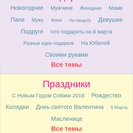
Новогодние
Мужчине
Маме
Женщине
Папе
Девушке
Мужу
Жене
На свадьбу
Подруге
Что подарить на 8 марта
На Юбилей
Разные идеи подарков
Своими руками
Все темы
Праздники
Рождество
С Новым Годом Собаки 2018
Колядки
Днеь святого Валентина
8 Марта
Масленица
Все темы