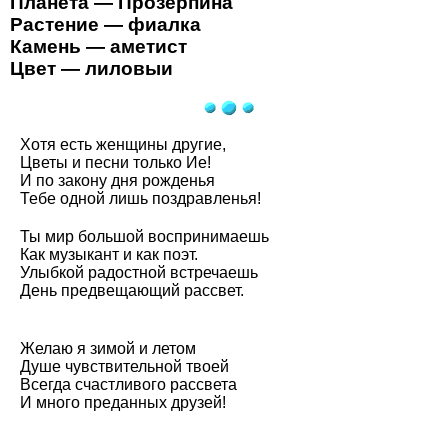
Планета — Прозерпина
Растение — фиалка
Камень — аметист
Цвет — лиловыи
Хотя есть женщины другие,
Цветы и песни только Ие!
И по закону дня рожденья
Тебе одной лишь поздравленья!
Ты мир большой воспринимаешь
Как музыкант и как поэт.
Улыбкой радостной встречаешь
День предвещающий рассвет.
Желаю я зимой и летом
Душе чувствительной твоей
Всегда счастливого рассвета
И много преданных друзей!