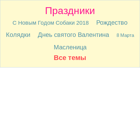
Праздники
Рождество
С Новым Годом Собаки 2018
Колядки
Днеь святого Валентина
8 Марта
Масленица
Все темы