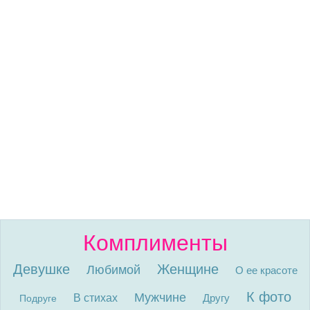
Комплименты
Девушке
Женщине
Любимой
О ее красоте
К фото
Мужчине
В стихах
Другу
Подруге