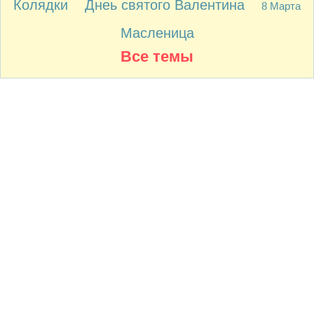
Колядки
Днеь святого Валентина
8 Марта
Масленица
Все темы