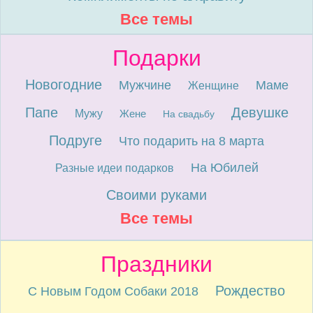
Все темы
Подарки
Новогодние
Мужчине
Маме
Женщине
Папе
Девушке
Мужу
Жене
На свадьбу
Подруге
Что подарить на 8 марта
На Юбилей
Разные идеи подарков
Своими руками
Все темы
Праздники
Рождество
С Новым Годом Собаки 2018