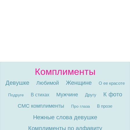
Комплименты
Девушке
Женщине
Любимой
О ее красоте
К фото
Мужчине
В стихах
Другу
Подруге
СМС комплименты
В прозе
Про глаза
Нежные слова девушке
Комплименты по алфавиту