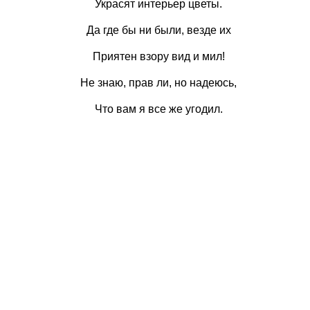
Украсят интерьер цветы.
Да где бы ни были, везде их
Приятен взору вид и мил!
Не знаю, прав ли, но надеюсь,
Что вам я все же угодил.