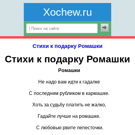
Xochew.ru
Стихи к подарку Ромашки
Стихи к подарку Ромашки
Ромашки
Не надо вам идти к гадалке
С последним рубликом в кармашке.
Хоть за судьбу платить не жалко,
Гадайте лучше на ромашке.
С любовью рвите лепесточки.