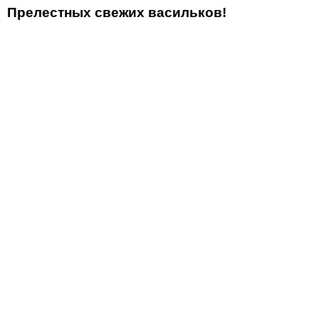
Прелестных свежих васильков!