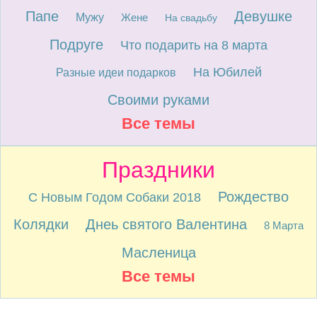
Папе
Девушке
Мужу
Жене
На свадьбу
Подруге
Что подарить на 8 марта
На Юбилей
Разные идеи подарков
Своими руками
Все темы
Праздники
Рождество
С Новым Годом Собаки 2018
Колядки
Днеь святого Валентина
8 Марта
Масленица
Все темы