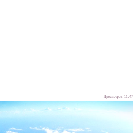
Просмотров: 11047