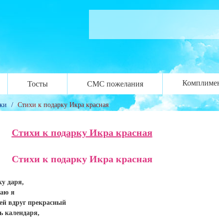
Комплиме
Тосты
СМС пожелания
ки
/
Стихи к подарку Икра красная
Стихи к подарку Икра красная
Стихи к подарку Икра красная
у даря,
гаю я
ней вдруг прекрасный
ь календаря,