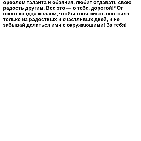
ореолом таланта и обаяния, любит отдавать свою
радость другим. Все это — о тебе, дорогой!* От
всего сердца желаем, чтобы твоя жизнь состояла
только из радостных и счастливых дней, и не
забывай делиться ими с окружающими! За тебя!