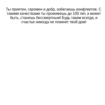
Ты приятен, скромен и добр, избегаешь конфликтов. С
такими качествами ты проживешь до 100 лет, а может
быть, станешь бессмертным! Будь таким всегда, и
счастье никогда не покинет твой дом!