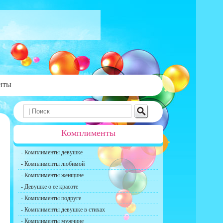
нты
Комплименты
- Комплименты девушке
- Комплименты любимой
- Комплименты женщине
- Девушке о ее красоте
- Комплименты подруге
- Комплименты девушке в стихах
- Комплименты мужчине