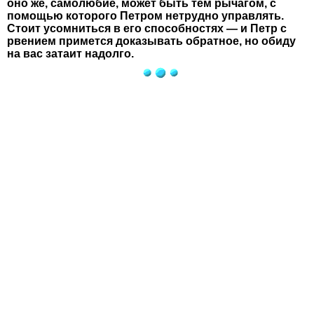
оно же, самолюбие, может быть тем рычагом, с
помощью которого Петром нетрудно управлять.
Стоит усомниться в его способностях — и Петр с
рвением примется доказывать обратное, но обиду
на вас затаит надолго.