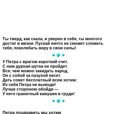
Ты тверд, как скала, и уверен в себе, ты многого
достиг в жизни. Пускай ничто не сможет сломить
тебя, поколебать веру в свои силы!
У Петра с врагом короткий счет.
С ним дурная шутка не пройдет.
Все, чем можно закидать народ,
Он с собой за пазухой несет.
Дать совет бесплатный всем хотим:
Из себя Петра не выводи!
Лучше стороною обойди —
У него гранитный камушек в груди!
Петра поздравить мы хотим