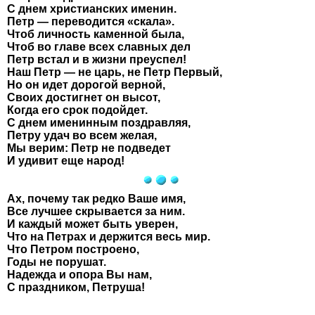
С днем христианских именин.
Петр — переводится «скала».
Чтоб личность каменной была,
Чтоб во главе всех славных дел
Петр встал и в жизни преуспел!
Наш Петр — не царь, не Петр Первый,
Но он идет дорогой верной,
Своих достигнет он высот,
Когда его срок подойдет.
С днем именинным поздравляя,
Петру удач во всем желая,
Мы верим: Петр не подведет
И удивит еще народ!
Ах, почему так редко Ваше имя,
Все лучшее скрывается за ним.
И каждый может быть уверен,
Что на Петрах и держится весь мир.
Что Петром построено,
Годы не порушат.
Надежда и опора Вы нам,
С праздником, Петруша!