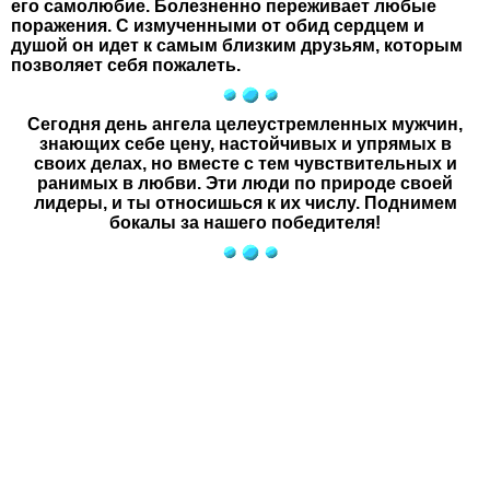
его самолюбие. Болезненно переживает любые
поражения. С измученными от обид сердцем и
душой он идет к самым близким друзьям, которым
позволяет себя пожалеть.
Сегодня день ангела целеустремленных мужчин,
знающих себе цену, настойчивых и упрямых в
своих делах, но вместе с тем чувствительных и
ранимых в любви. Эти люди по природе своей
лидеры, и ты относишься к их числу. Поднимем
бокалы за нашего победителя!