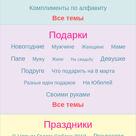
Комплименты по алфавиту
Все темы
Подарки
Новогодние
Мужчине
Маме
Женщине
Папе
Девушке
Мужу
Жене
На свадьбу
Подруге
Что подарить на 8 марта
На Юбилей
Разные идеи подарков
Своими руками
Все темы
Праздники