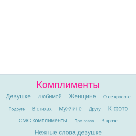
Комплименты
Девушке
Женщине
Любимой
О ее красоте
К фото
Мужчине
В стихах
Другу
Подруге
СМС комплименты
В прозе
Про глаза
Нежные слова девушке