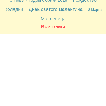
Рождество
С Новым Годом Собаки 2018
Колядки
Днеь святого Валентина
8 Марта
Масленица
Все темы