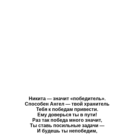
Никита — значит «победитель».
Способен Ангел — твой хранитель
Тебя к победам привести.
Ему доверься ты в пути!
Раз так победа много значит,
Ты ставь посильные задачи —
И будешь ты непобедим,