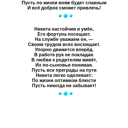
Пусть по жизни вояж будет славным
И всё доброе сможет привлечь!
Никита
настойчив и умён,
Его фортуна посещает.
На службе уважаем он, —
Своим трудом всех восхищает.
Упорно движется вперёд.
В работе рук не покладая.
В любви к родителям живёт,
Их по-сыновьи понимая.
Пусть все преграды на пути
Никита
легко одолевает;
По жизни оптимизм блюсти
Пусть никогда не забывает!