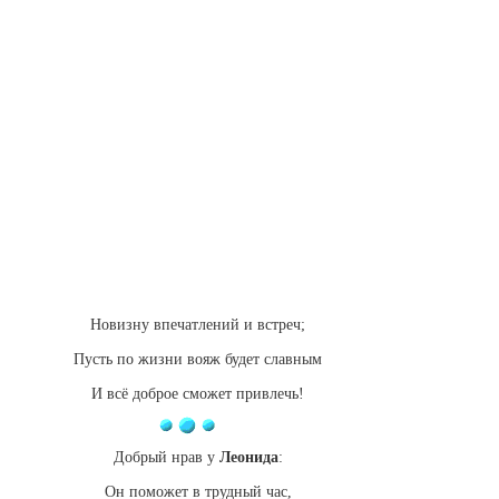
Новизну впечатлений и встреч;
Пусть по жизни вояж будет славным
И всё доброе сможет привлечь!
Добрый нрав у
Леонид
а
:
Он поможет в трудный час,