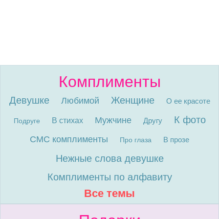
Комплименты
Девушке
Женщине
Любимой
О ее красоте
К фото
Мужчине
В стихах
Другу
Подруге
СМС комплименты
В прозе
Про глаза
Нежные слова девушке
Комплименты по алфавиту
Все темы