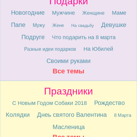
Подарки
Новогодние
Мужчине
Маме
Женщине
Папе
Девушке
Мужу
Жене
На свадьбу
Подруге
Что подарить на 8 марта
На Юбилей
Разные идеи подарков
Своими руками
Все темы
Праздники
Рождество
С Новым Годом Собаки 2018
Колядки
Днеь святого Валентина
8 Марта
Масленица