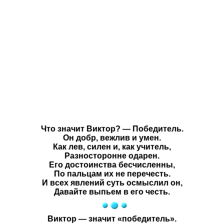
Что значит Виктор? — Победитель.
Он добр, вежлив и умен.
Как лев, силен и, как учитель,
Разносторонне одарен.
Его достоинства бесчисленны,
По пальцам их не перечесть.
И всех явлений суть осмыслил он,
Давайте выпьем в его честь.
Виктор — значит «победитель».