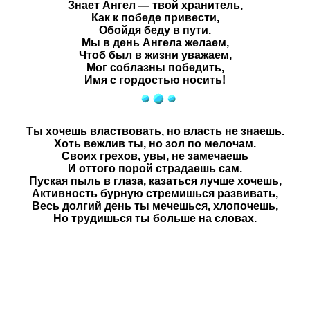
Знает Ангел — твой хранитель,
Как к победе привести,
Обойдя беду в пути.
Мы в день Ангела желаем,
Чтоб был в жизни уважаем,
Мог соблазны победить,
Имя с гордостью носить!
Ты хочешь властвовать, но власть не знаешь.
Хоть вежлив ты, но зол по мелочам.
Своих грехов, увы, не замечаешь
И оттого порой страдаешь сам.
Пуская пыль в глаза, казаться лучше хочешь,
Активность бурную стремишься развивать,
Весь долгий день ты мечешься, хлопочешь,
Но трудишься ты больше на словах.