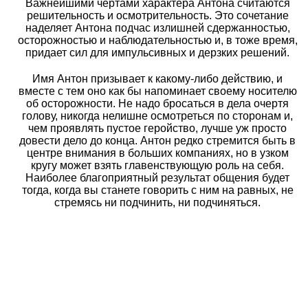
Важнейшими чертами характера Антона считаются
решительность и осмотрительность. Это сочетание
наделяет Антона подчас излишней сдержанностью,
осторожностью и наблюдательностью и, в тоже время,
придает сил для импульсивных и дерзких решений.
Имя Антон призывает к какому-либо действию, и
вместе с тем оно как бы напоминает своему носителю
об осторожности. Не надо бросаться в дела очертя
голову, никогда нелишне осмотреться по сторонам и,
чем проявлять пустое геройство, лучше уж просто
довести дело до конца. Антон редко стремится быть в
центре внимания в больших компаниях, но в узком
кругу может взять главенствующую роль на себя.
Наиболее благоприятный результат общения будет
тогда, когда вы станете говорить с ним на равных, не
стремясь ни подчинить, ни подчиняться.