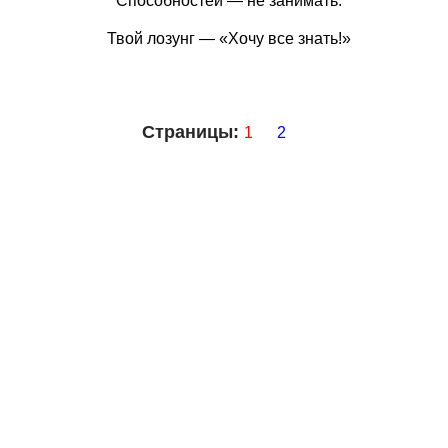
Способностей — не занимать.
Твой лозунг — «Хочу все знать!»
Страницы:
1
2