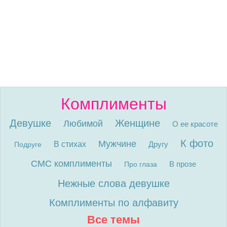
Комплименты
Девушке
Женщине
Любимой
О ее красоте
К фото
Мужчине
В стихах
Другу
Подруге
СМС комплименты
В прозе
Про глаза
Нежные слова девушке
Комплименты по алфавиту
Все темы