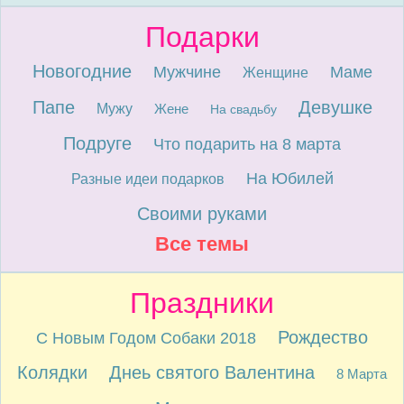
Подарки
Новогодние
Мужчине
Маме
Женщине
Папе
Девушке
Мужу
Жене
На свадьбу
Подруге
Что подарить на 8 марта
На Юбилей
Разные идеи подарков
Своими руками
Все темы
Праздники
Рождество
С Новым Годом Собаки 2018
Колядки
Днеь святого Валентина
8 Марта