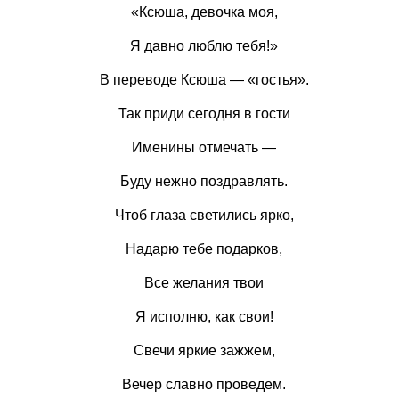
«Ксюша, девочка моя,
Я давно люблю тебя!»
В переводе Ксюша — «гостья».
Так приди сегодня в гости
Именины отмечать —
Буду нежно поздравлять.
Чтоб глаза светились ярко,
Надарю тебе подарков,
Все желания твои
Я исполню, как свои!
Свечи яркие зажжем,
Вечер славно проведем.