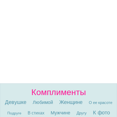
Комплименты
Девушке
Женщине
Любимой
О ее красоте
К фото
Мужчине
В стихах
Другу
Подруге