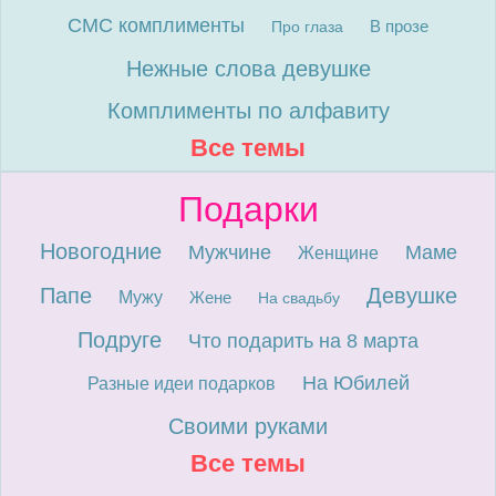
СМС комплименты
В прозе
Про глаза
Нежные слова девушке
Комплименты по алфавиту
Все темы
Подарки
Новогодние
Мужчине
Маме
Женщине
Папе
Девушке
Мужу
Жене
На свадьбу
Подруге
Что подарить на 8 марта
На Юбилей
Разные идеи подарков
Своими руками
Все темы