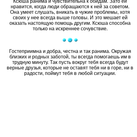
Ксюша ранима и чувствительна к обидам. Зато ей
нравится, когда люди обращаются к ней за советом.
Она умеет слушать, вникать в чужие проблемы, хотя
своих у нее всегда выше головы. И это мешает ей
оказать настоящую помощь другим. Ксюша способна
только на искреннее сочувствие.
Гостеприимна и добра, честна и так ранима. Окружая
близких и родных заботой, ты всегда помогаешь им в
трудную минуту. Так пусть вокруг тебя всегда будут
верные друзья, которые не оставят тебя ни в горе, ни в
радости, поймут тебя в любой ситуации.