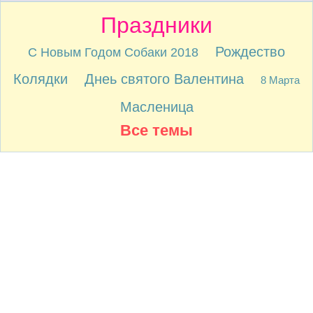
Праздники
Рождество
С Новым Годом Собаки 2018
Колядки
Днеь святого Валентина
8 Марта
Масленица
Все темы