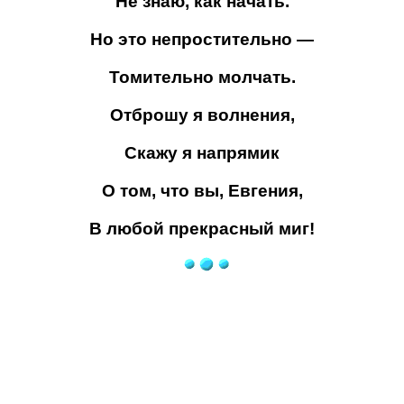
Не знаю, как начать.
Но это непростительно —
Томительно молчать.
Отброшу я волнения,
Скажу я напрямик
О том, что вы, Евгения,
В любой прекрасный миг!