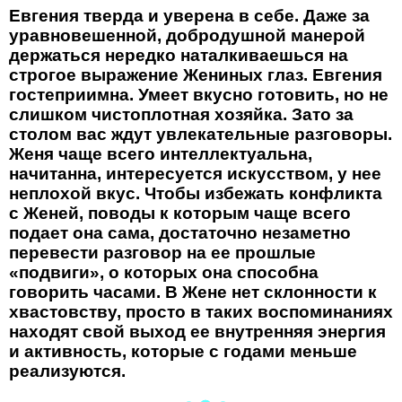
Евгения тверда и уверена в себе. Даже за
уравновешенной, добродушной манерой
держаться нередко наталкиваешься на
строгое выражение Жениных глаз. Евгения
гостеприимна. Умеет вкусно готовить, но не
слишком чистоплотная хозяйка. Зато за
столом вас ждут увлекательные разговоры.
Женя чаще всего интеллектуальна,
начитанна, интересуется искусством, у нее
неплохой вкус. Чтобы избежать конфликта
с Женей, поводы к которым чаще всего
подает она сама, достаточно незаметно
перевести разговор на ее прошлые
«подвиги», о которых она способна
говорить часами. В Жене нет склонности к
хвастовству, просто в таких воспоминаниях
находят свой выход ее внутренняя энергия
и активность, которые с годами меньше
реализуются.