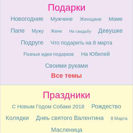
Подарки
Новогодние
Мужчине
Маме
Женщине
Папе
Девушке
Мужу
Жене
На свадьбу
Подруге
Что подарить на 8 марта
На Юбилей
Разные идеи подарков
Своими руками
Все темы
Праздники
Рождество
С Новым Годом Собаки 2018
Колядки
Днеь святого Валентина
8 Марта
Масленица