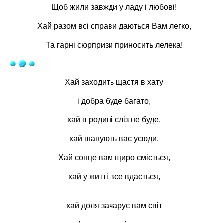
Щоб жили завжди у ладу і любові!
Хай разом всі справи даються Вам легко,
Та гарні сюрпризи приносить лелека!
Хай заходить щастя в хату
і добра буде багато,
хай в родині сліз не буде,
хай шанують вас усюди.
Хай сонце вам щиро сміється,
хай у житті все вдається,
хай доля зачарує вам світ