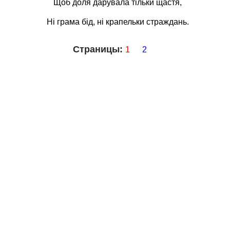
Щоб доля дарувала тільки щастя,
Ні грама бід, ні крапельки страждань.
Страницы:
1
2