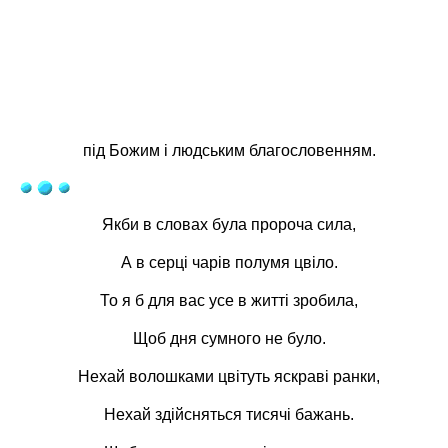
під Божим і людським благословенням.
Якби в словах була пророча сила,
А в серці чарів полумя цвіло.
То я б для вас усе в житті зробила,
Щоб дня сумного не було.
Нехай волошками цвітуть яскраві ранки,
Нехай здійсняться тисячі бажань.