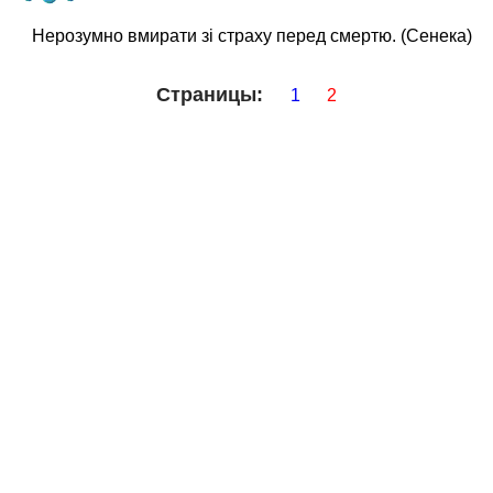
Нерозумно вмирати зі страху перед смертю. (Сенека)
Страницы:
1
2