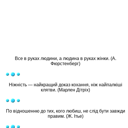
Все в руках людини, а людина в руках жінки. (А.
Фюрстенберг)
Ніжність — найкращий доказ кохання, ніж найпалкіші
клятви. (Марлен Дітріх)
По відношенню до тих, кого любиш, не слід бути завжди
правим. (Ж. Ітье)