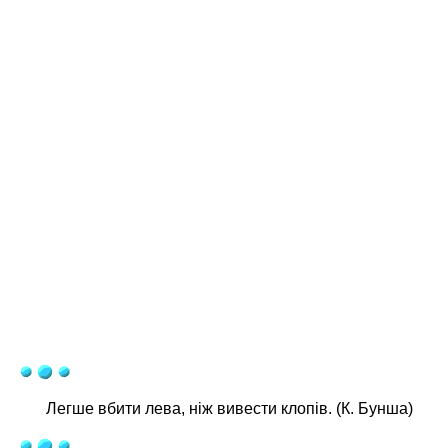
Легше вбити лева, ніж вивести клопів. (К. Бунша)