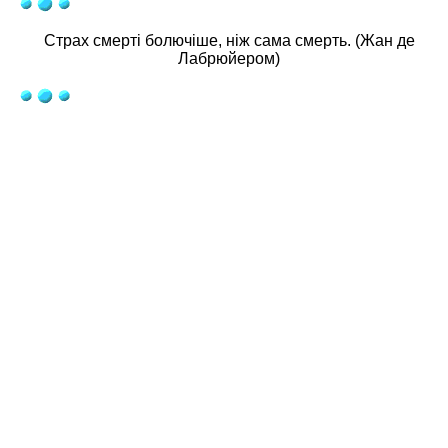
Страх смерті болючіше, ніж сама смерть. (Жан де
Лабрюйером)