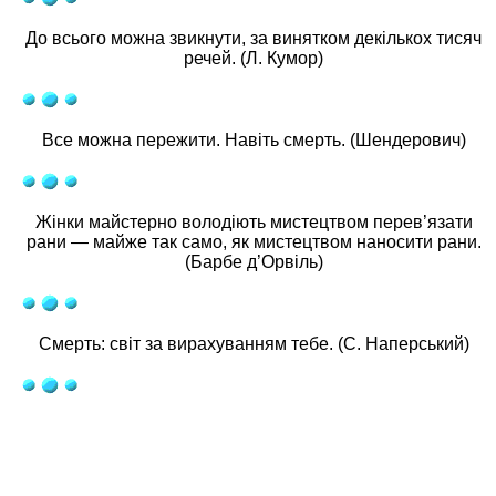
До всього можна звикнути, за винятком декількох тисяч
речей. (Л. Кумор)
Все можна пережити. Навіть смерть. (Шендерович)
Жінки майстерно володіють мистецтвом перев’язати
рани — майже так само, як мистецтвом наносити рани.
(Барбе д’Орвіль)
Смерть: світ за вирахуванням тебе. (С. Наперський)