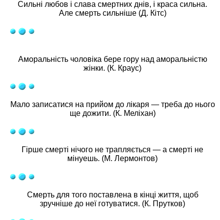
Сильні любов і слава смертних днів, і краса сильна.
Але смерть сильніше (Д. Кітс)
Аморальність чоловіка бере гору над аморальністю
жінки. (К. Краус)
Мало записатися на прийом до лікаря — треба до нього
ще дожити. (К. Меліхан)
Гірше смерті нічого не трапляється — а смерті не
мінуешь. (М. Лермонтов)
Смерть для того поставлена в кінці життя, щоб
зручніше до неї готуватися. (К. Прутков)