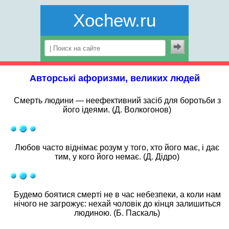
Xochew.ru
Авторські афоризми, великих людей
Смерть людини — неефективний засіб для боротьби з
його ідеями. (Д. Волкогонов)
Любов часто віднімає розум у того, хто його має, і дає
тим, у кого його немає. (Д. Дідро)
Будемо боятися смерті не в час небезпеки, а коли нам
нічого не загрожує: нехай чоловік до кінця залишиться
людиною. (Б. Паскаль)