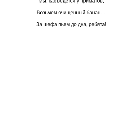
Мы, как ведется у приматов,
Возьмем очищенный банан…
За шефа пьем до дна, ребята!