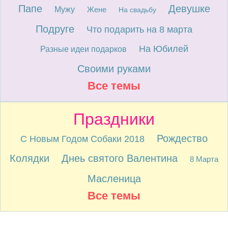
Папе
Девушке
Мужу
Жене
На свадьбу
Подруге
Что подарить на 8 марта
На Юбилей
Разные идеи подарков
Своими руками
Все темы
Праздники
Рождество
С Новым Годом Собаки 2018
Колядки
Днеь святого Валентина
8 Марта
Масленица
Все темы