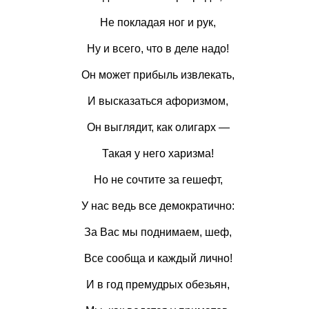
Не покладая ног и рук,
Ну и всего, что в деле надо!
Он может прибыль извлекать,
И высказаться афоризмом,
Он выглядит, как олигарх —
Такая у него харизма!
Но не сочтите за гешефт,
У нас ведь все демократично:
За Вас мы поднимаем, шеф,
Все сообща и каждый лично!
И в год премудрых обезьян,