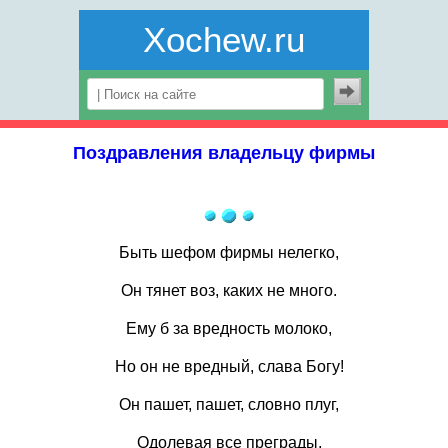
Xochew.ru
Поздравления владельцу фирмы
Быть шефом фирмы нелегко,
Он тянет воз, каких не много.
Ему б за вредность молоко,
Но он не вредный, слава Богу!
Он пашет, пашет, словно плуг,
Одолевая все преграды,