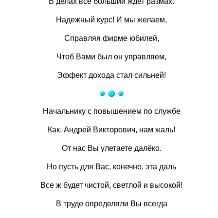
В делах все больший ждет размах.
Надежный курс! И мы желаем,
Справляя фирме юбилей,
Чтоб Вами был он управляем,
Эффект дохода стал сильней!
Начальнику с повышением по службе
Как, Андрей Викторович, нам жаль!
От нас Вы улетаете далёко.
Но пусть для Вас, конечно, эта даль
Все ж будет чистой, светлой и высокой!
В труде определяли Вы всегда